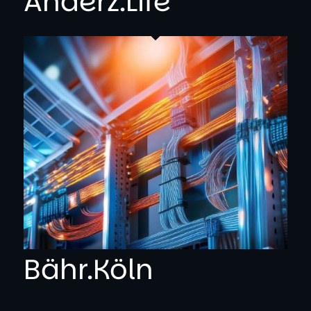
Anderz.Life
Bähr.Köln