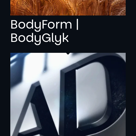
BodyForm |
BodyGlyk