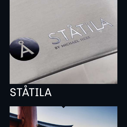
STÅTILA