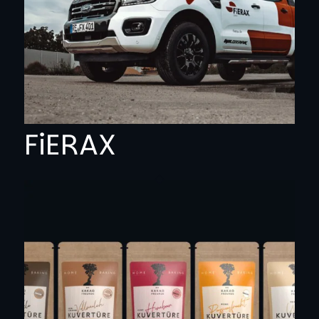
FiERAX