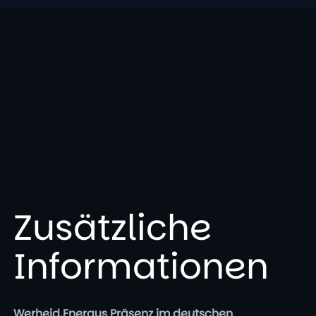
Zusätzliche
Informationen
Werheid.Energys Präsenz im deutschen