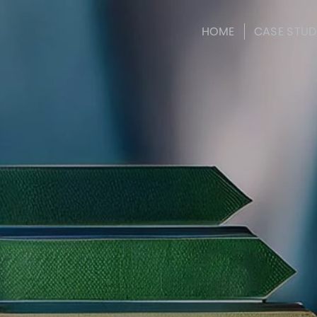
HOME
CASE STUD