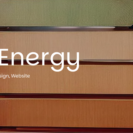
Energy
sign, Website