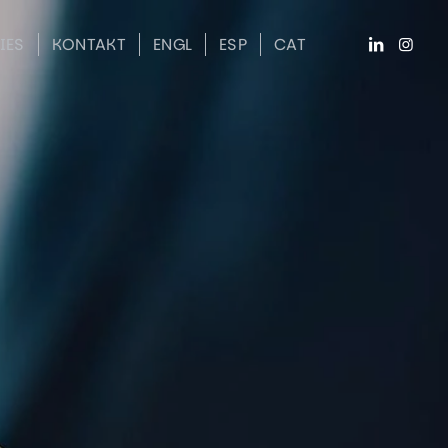
IES
KONTAKT
ENGL
ESP
CAT