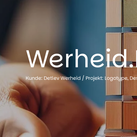
Werheid.
Kunde: Detlev Werheid / Projekt: Logotype, De