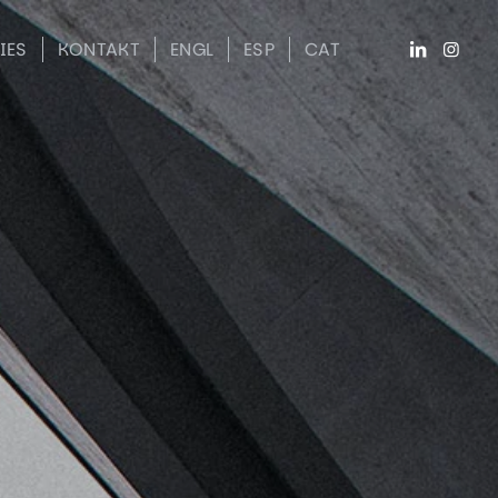
IES
KONTAKT
ENGL
ESP
CAT