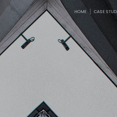
HOME
CASE STUD