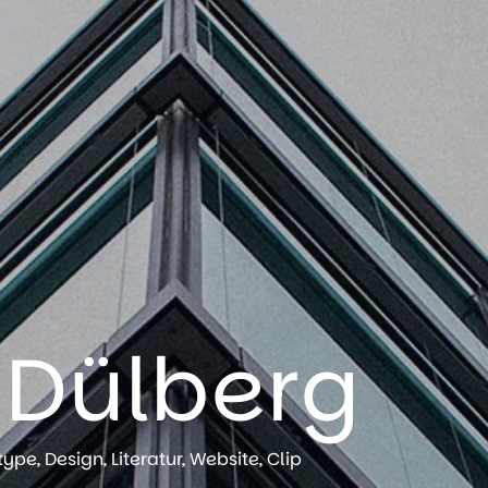
Dülberg
pe, Design, Literatur, Website, Clip