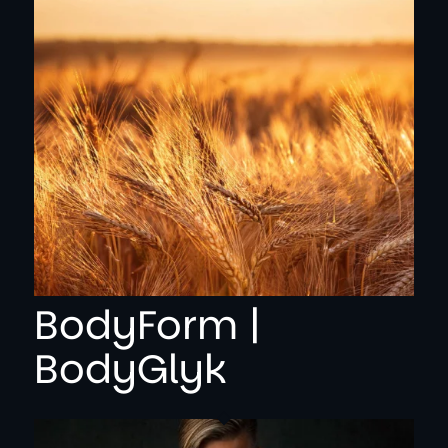
BodyForm |
BodyGlyk