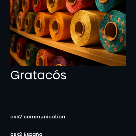
Gratacós
ask2 communication
ask2 España