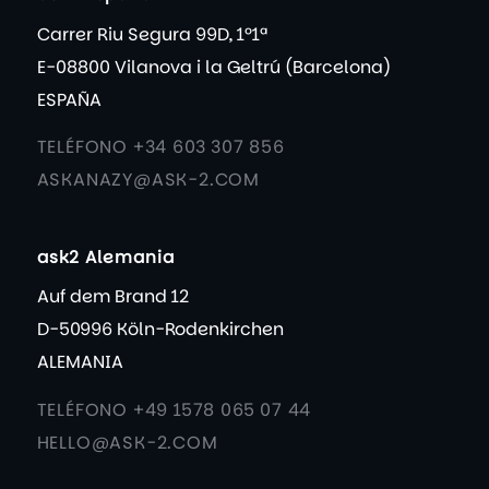
Carrer Riu Segura 99D, 1º1ª
E-08800 Vilanova i la Geltrú (Barcelona)
ESPAÑA
TELÉFONO +34 603 307 856
ASKANAZY@ASK-2.COM
ask2 Alemania
Auf dem Brand 12
D-50996 Köln-Rodenkirchen
ALEMANIA
TELÉFONO +49 1578 065 07 44
HELLO@ASK-2.COM