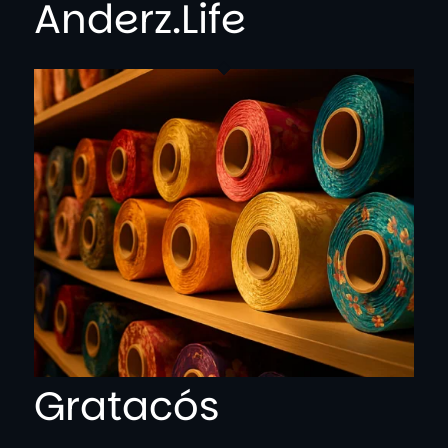
Anderz.Life
Gratacós