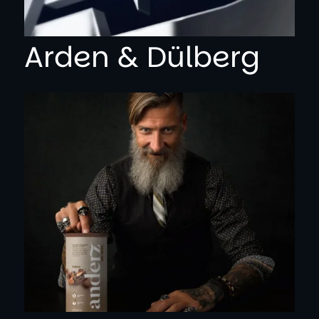
Arden & Dülberg