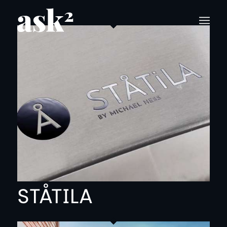
STÅTILA