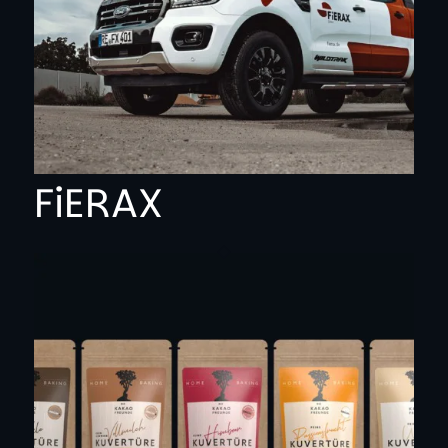
FiERAX